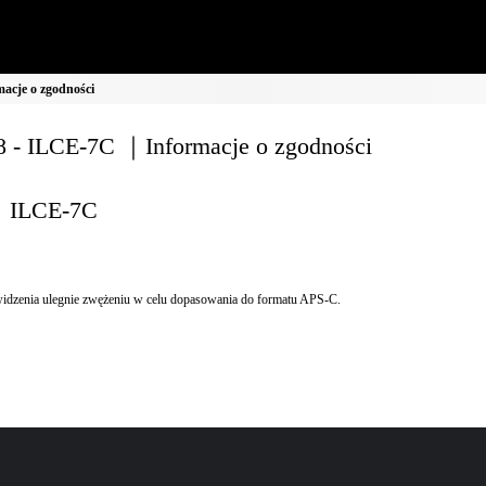
acje o zgodności
 - ILCE-7C ｜Informacje o zgodności
ILCE-7C
idzenia ulegnie zwężeniu w celu dopasowania do formatu APS-C.