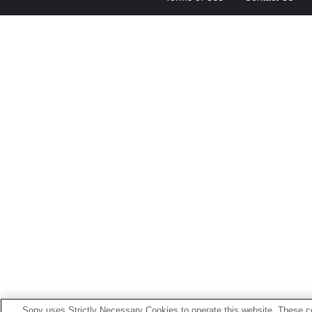
Sony uses Strictly Necessary Cookies to operate this website. These co