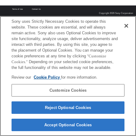
Terms of Use
Contact Us
Copyright 2026 Sony Corporation
Sony uses Strictly Necessary Cookies to operate this
website. These cookies are essential, and will always
remain active. Sony also uses Optional Cookies to improve
site functionality, analyze usage, deliver advertisements and
interact with third parties. By using this site, you agree to
the placement of Optional Cookies. You can manage your
cookie preferences at any time by clicking
"Customize
Cookies."
Depending on your selected cookie preferences,
the full functionality of this website may not be available.
Review our
Cookie Policy
for more information.
Customize Cookies
Reject Optional Cookies
Accept Optional Cookies