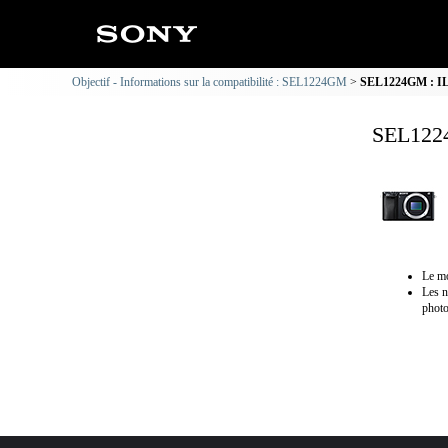
Objectif - Informations sur la compatibilité : SEL1224GM
SEL1224GM : ILC
SEL1224
Le mo
Les n
photo