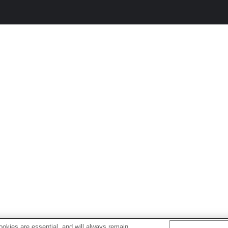
okies are essential, and will always remain