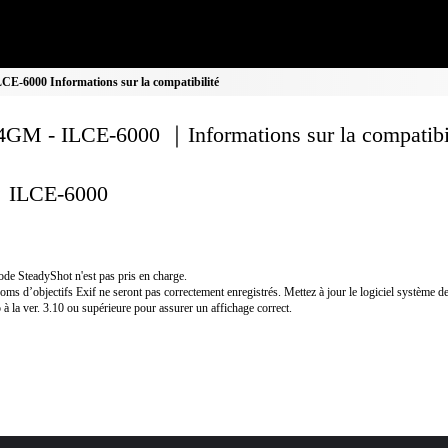
E-6000 Informations sur la compatibilité
GM - ILCE-6000 ｜Informations sur la compatibi
ILCE-6000
de SteadyShot n'est pas pris en charge.
oms d’objectifs Exif ne seront pas correctement enregistrés. Mettez à jour le logiciel système de
 à la ver. 3.10 ou supérieure pour assurer un affichage correct.