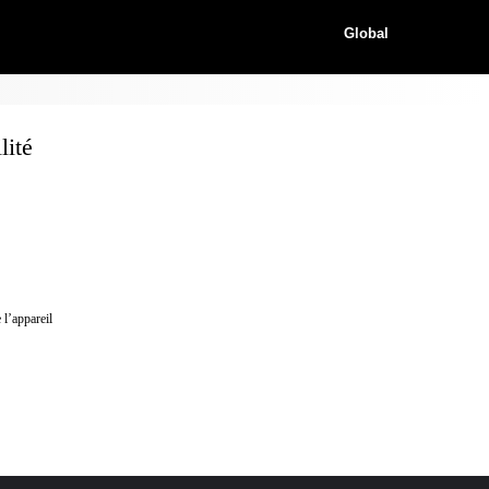
Global
lité
 l’appareil