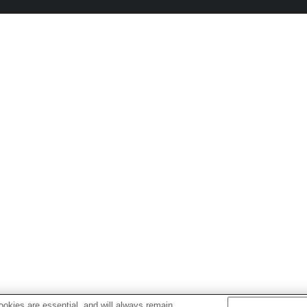
okies are essential, and will always remain