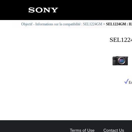
Objectif - Informations sur la compatibilité : SEL1224GM
SEL1224GM : ILC
SEL1224
En
Terms of Use
Contact Us