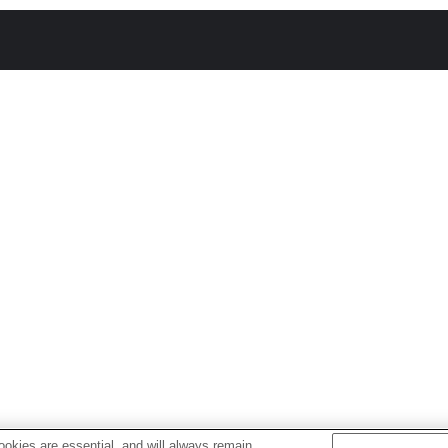
okies are essential, and will always remain