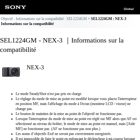
Global
Objectif - Informations sur la compatibilité : SEL1224GM
SEL1224GM : NEX-3
Informations sur la compatibilité
SEL1224GM - NEX-3 ｜Informations sur la
compatibilité
NEX-3
Le mode SteadyShot n'est pas pris en charge.
Le réglage du mode de mise au point est modifié lorsque vous placez l'interrupteur
en position MF, mais l'affichage du mode à l'écran (moniteur LCD / viseur) ne
change pas.
Le bouton de maintien de la mise au point de l'objectif ne fonctionne pas.
Lorsque l'interrupteur du mode de mise au point est réglé sur MF alors que AF est
sélectionné au niveau du boîtier, le mode de mise au point est manuel, mais [Aide
MF] ne fonctionne pas. (AF ne fonctionne pas non plus.)
Les noms d’objectifs Exif ne seront pas correctement enregistrés.
Il est impossible de faire le point en enfonçant le déclencheur à mi-course lorsque