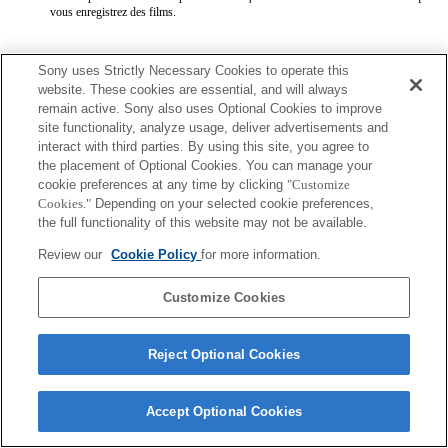
vous enregistrez des films.
Sony uses Strictly Necessary Cookies to operate this
website. These cookies are essential, and will always
remain active. Sony also uses Optional Cookies to improve
site functionality, analyze usage, deliver advertisements and
interact with third parties. By using this site, you agree to
Terms of Use
Contact Us
Copyright 2026 Sony Corporation
the placement of Optional Cookies. You can manage your
cookie preferences at any time by clicking
"Customize
Cookies."
Depending on your selected cookie preferences,
the full functionality of this website may not be available.
Review our
Cookie Policy
for more information.
Customize Cookies
Reject Optional Cookies
Accept Optional Cookies