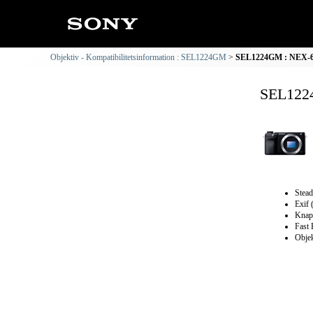
Objektiv - Kompatibilitetsinformation : SEL1224GM
SEL1224GM : NEX-6 K
SEL1224
Stead
Exif 
Knapp
Fast 
Objek