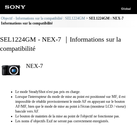
Global
Objectif - Informations sur la compatibilité : SEL1224GM
SEL1224GM : NEX-7
Informations sur la compatibilité
SEL1224GM - NEX-7 ｜Informations sur la
compatibilité
NEX-7
Le mode SteadyShot n'est pas pris en charge.
Lorsque l'interrupteur du mode de mise au point est positionné sur MF, il est
impossible de rétablir provisoirement le mode AF en appuyant sur le bouton
AF/MF, bien que le mode de mise au point à l'écran (moniteur LCD / viseur)
bascule vers AF.
Le bouton de maintien de la mise au point de l'objectif ne fonctionne pas.
Les noms d’objectifs Exif ne seront pas correctement enregistrés.