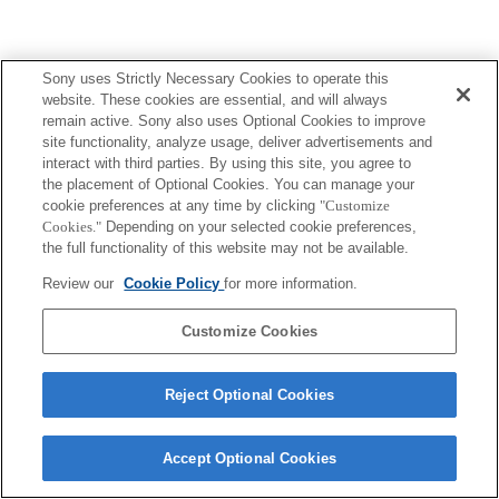
Sony uses Strictly Necessary Cookies to operate this
Terms of Use
Contact Us
website. These cookies are essential, and will always
Copyright 2026 Sony Corporation
remain active. Sony also uses Optional Cookies to improve
site functionality, analyze usage, deliver advertisements and
interact with third parties. By using this site, you agree to
the placement of Optional Cookies. You can manage your
cookie preferences at any time by clicking
"Customize
Cookies."
Depending on your selected cookie preferences,
the full functionality of this website may not be available.
Review our
Cookie Policy
for more information.
Customize Cookies
Reject Optional Cookies
Accept Optional Cookies