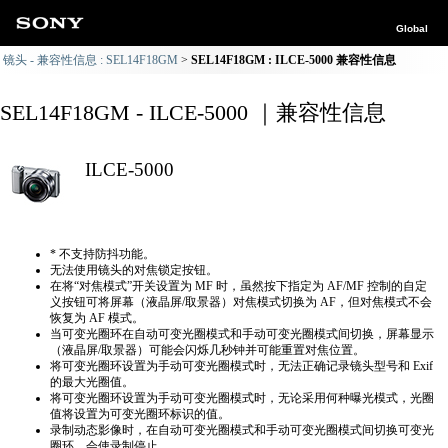
Global
镜头 - 兼容性信息 : SEL14F18GM
SEL14F18GM : ILCE-5000 兼容性信息
SEL14F18GM - ILCE-5000 ｜兼容性信息
ILCE-5000
* 不支持防抖功能。
无法使用镜头的对焦锁定按钮。
在将“对焦模式”开关设置为 MF 时，虽然按下指定为 AF/MF 控制的自定
义按钮可将屏幕（液晶屏/取景器）对焦模式切换为 AF，但对焦模式不会
恢复为 AF 模式。
当可变光圈环在自动可变光圈模式和手动可变光圈模式间切换，屏幕显示
（液晶屏/取景器）可能会闪烁几秒钟并可能重置对焦位置。
将可变光圈环设置为手动可变光圈模式时，无法正确​​记录镜头型号和 Exif
的最大光圈值。
将可变光圈环设置为手动可变光圈模式时，无论采用何种曝光模式，光圈
值将设置为可变光圈环标识的值。
录制动态影像时，在自动可变光圈模式和手动可变光圈模式间切换可变光
圈环，会使录制停止。