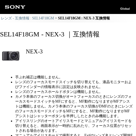
Global
レンズ - 互換情報 : SEL14F18GM
SEL14F18GM : NEX-3 互換情報
SEL14F18GM - NEX-3 ｜互換情報
NEX-3
手ぶれ補正は機能しません。
レンズのフォーカスモードスイッチを切り替えても、液晶モニターおよ
びファインダーの情報表示に設定は反映されません。
レンズのフォーカスホールドボタンは機能しません。
カメラ本体のフォーカス切換がオートフォーカスのときにレンズのフォ
ーカスモードスイッチをMFにすると、MF動作になりますがMFアシス
トは機能しません。カメラ本体のフォーカス切換がDMFのときにレンズ
のフォーカスモードスイッチをMFにすると、MF動作になりますがMF
アシストはシャッターボタンを半押ししたときのみ機能します。
アイリスリングのオートアイリスモードとマニュアルアイリスモードを
切り替えると、画面表示が一時的に乱れたり、フォーカス位置がリセッ
トされる場合があります。
マニュアルアイリスモードで撮影すると、Exifのレンズ名とレンズ開放F