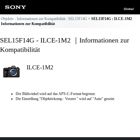
Global
Objektiv - Informationen zur Kompatibilität : SEL15F14G
SEL15F14G : ILCE-1M2
Informationen zur Kompatibilität
SEL15F14G - ILCE-1M2 ｜Informationen zur
Kompatibilität
ILCE-1M2
Der Bildwinkel wird auf das APS-C-Format begrenzt.
Die Einstellung "Objektivkomp.: Verzerr." wird auf "Auto" gesetzt.