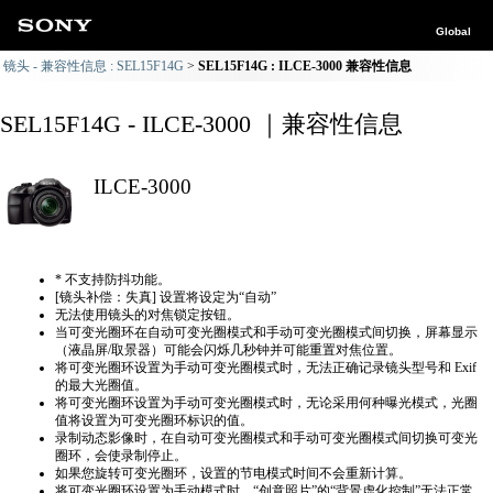
Global
镜头 - 兼容性信息 : SEL15F14G
SEL15F14G : ILCE-3000 兼容性信息
SEL15F14G - ILCE-3000 ｜兼容性信息
ILCE-3000
* 不支持防抖功能。
[镜头补偿：失真] 设置将设定为“自动”
无法使用镜头的对焦锁定按钮。
当可变光圈环在自动可变光圈模式和手动可变光圈模式间切换，屏幕显示
（液晶屏/取景器）可能会闪烁几秒钟并可能重置对焦位置。
将可变光圈环设置为手动可变光圈模式时，无法正确​​记录镜头型号和 Exif
的最大光圈值。
将可变光圈环设置为手动可变光圈模式时，无论采用何种曝光模式，光圈
值将设置为可变光圈环标识的值。
录制动态影像时，在自动可变光圈模式和手动可变光圈模式间切换可变光
圈环，会使录制停止。
如果您旋转可变光圈环，设置的节电模式时间不会重新计算。
将可变光圈环设置为手动模式时，“创意照片”的“背景虚化控制”无法正常