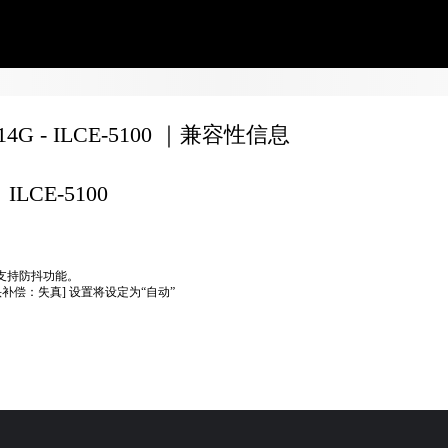
F14G - ILCE-5100 ｜兼容性信息
ILCE-5100
不支持防抖功能。
头补偿：失真] 设置将设定为“自动”