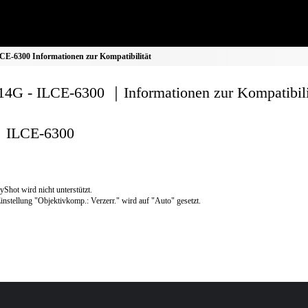
E-6300 Informationen zur Kompatibilität
4G - ILCE-6300 ｜Informationen zur Kompatibili
ILCE-6300
yShot wird nicht unterstützt.
instellung "Objektivkomp.: Verzerr." wird auf "Auto" gesetzt.