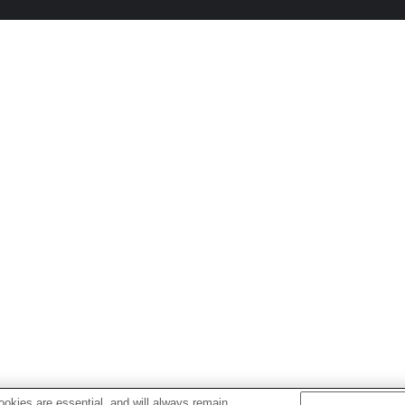
okies are essential, and will always remain