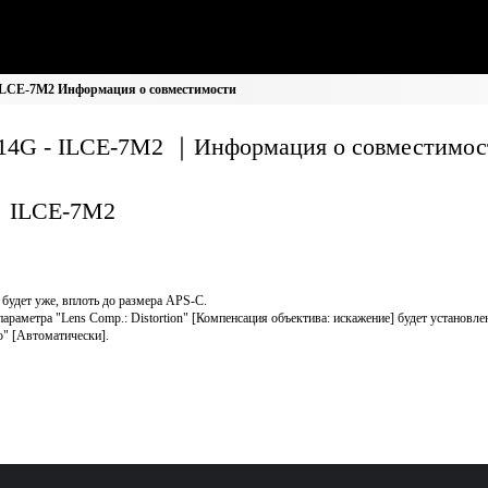
ILCE-7M2 Информация о совместимости
14G - ILCE-7M2 ｜Информация о совместимос
ILCE-7M2
 будет уже, вплоть до размера APS-C.
параметра "Lens Comp.: Distortion" [Компенсация объектива: искажение] будет установле
o" [Автоматически].