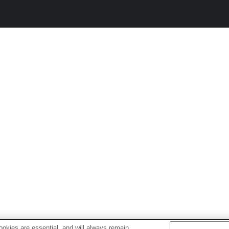
okies are essential, and will always remain