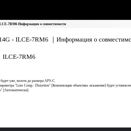
ILCE-7RM6 Информация о совместимости
14G - ILCE-7RM6 ｜Информация о совместим
ILCE-7RM6
 будет уже, вплоть до размера APS-C.
параметра "Lens Comp.: Distortion" [Компенсация объектива: искажение] будет установле
o" [Автоматически].