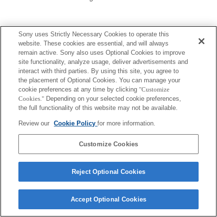
Sony uses Strictly Necessary Cookies to operate this
website. These cookies are essential, and will always
remain active. Sony also uses Optional Cookies to improve
site functionality, analyze usage, deliver advertisements and
Terms of Use
Contact Us
Copyright 2026 Sony Corporation
interact with third parties. By using this site, you agree to
the placement of Optional Cookies. You can manage your
cookie preferences at any time by clicking
"Customize
Cookies."
Depending on your selected cookie preferences,
the full functionality of this website may not be available.
Review our
Cookie Policy
for more information.
Customize Cookies
Reject Optional Cookies
Accept Optional Cookies