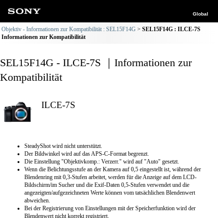
Global
Objektiv - Informationen zur Kompatibilität : SEL15F14G
SEL15F14G : ILCE-7S
Informationen zur Kompatibilität
SEL15F14G - ILCE-7S ｜Informationen zur
Kompatibilität
ILCE-7S
SteadyShot wird nicht unterstützt.
Der Bildwinkel wird auf das APS-C-Format begrenzt.
Die Einstellung "Objektivkomp.: Verzerr." wird auf "Auto" gesetzt.
Wenn die Belichtungsstufe an der Kamera auf 0,5 eingestellt ist, während der
Blendenring mit 0,3-Stufen arbeitet, werden für die Anzeige auf dem LCD-
Bildschirm/im Sucher und die Exif-Daten 0,5-Stufen verwendet und die
angezeigten/aufgezeichneten Werte können vom tatsächlichen Blendenwert
abweichen.
Bei der Registrierung von Einstellungen mit der Speicherfunktion wird der
Blendenwert nicht korrekt registriert.