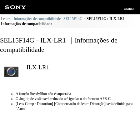
Global
Lentes - Informações de compatibilidade : SEL15F14G
SEL15F14G : ILX-LR1
Informações de compatibilidade
SEL15F14G - ILX-LR1 ｜Informações de
compatibilidade
ILX-LR1
A função SteadyShot não é suportada.
O ângulo de visão será reduzido até igualar o do formato APS-C.
[Lens Comp.: Distortion] [Compensação da lente: Distorção] será definida para
"Auto".