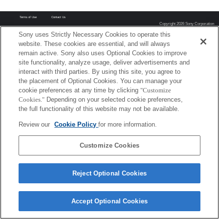
Terms of Use
Contact Us
Copyright 2026 Sony Corporation
Sony uses Strictly Necessary Cookies to operate this
website. These cookies are essential, and will always
remain active. Sony also uses Optional Cookies to improve
site functionality, analyze usage, deliver advertisements and
interact with third parties. By using this site, you agree to
the placement of Optional Cookies. You can manage your
cookie preferences at any time by clicking
"Customize
Cookies."
Depending on your selected cookie preferences,
the full functionality of this website may not be available.
Review our
Cookie Policy
for more information.
Customize Cookies
Reject Optional Cookies
Accept Optional Cookies