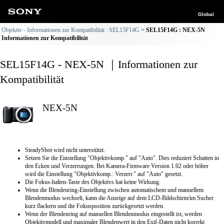
Global
Objektiv - Informationen zur Kompatibilität : SEL15F14G
SEL15F14G : NEX-5N
Informationen zur Kompatibilität
SEL15F14G - NEX-5N ｜Informationen zur
Kompatibilität
NEX-5N
SteadyShot wird nicht unterstützt.
Setzen Sie die Einstellung "Objektivkomp." auf "Auto". Dies reduziert Schatten in
den Ecken und Verzerrungen. Bei Kamera-Firmware Version 1.02 oder höher
wird die Einstellung "Objektivkomp.: Verzerr." auf "Auto" gesetzt.
Die Fokus-halten-Taste des Objektivs hat keine Wirkung.
Wenn die Blendenring-Einstellung zwischen automatischem und manuellem
Blendenmodus wechselt, kann die Anzeige auf dem LCD-Bildschirm/im Sucher
kurz flackern und die Fokusposition zurückgesetzt werden.
Wenn der Blendenring auf manuellen Blendenmodus eingestellt ist, werden
Objektivmodell und maximaler Blendenwert in den Exif-Daten nicht korrekt