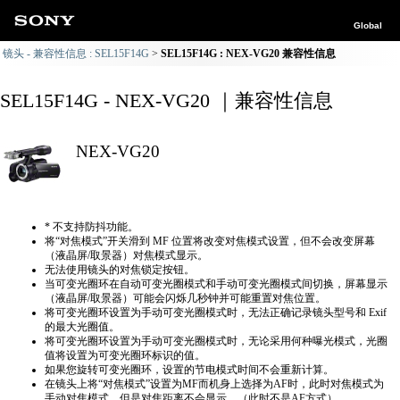
Global
镜头 - 兼容性信息 : SEL15F14G
SEL15F14G : NEX-VG20 兼容性信息
SEL15F14G - NEX-VG20 ｜兼容性信息
NEX-VG20
* 不支持防抖功能。
将“对焦模式”开关滑到 MF 位置将改变对焦模式设置，但不会改变屏幕
（液晶屏/取景器）对焦模式显示。
无法使用镜头的对焦锁定按钮。
当可变光圈环在自动可变光圈模式和手动可变光圈模式间切换，屏幕显示
（液晶屏/取景器）可能会闪烁几秒钟并可能重置对焦位置。
将可变光圈环设置为手动可变光圈模式时，无法正确​​记录镜头型号和 Exif
的最大光圈值。
将可变光圈环设置为手动可变光圈模式时，无论采用何种曝光模式，光圈
值将设置为可变光圈环标识的值。
如果您旋转可变光圈环，设置的节电模式时间不会重新计算。
在镜头上将“对焦模式”设置为MF而机身上选择为AF时，此时对焦模式为
手动对焦模式，但是对焦距离不会显示。（此时不是AF方式）