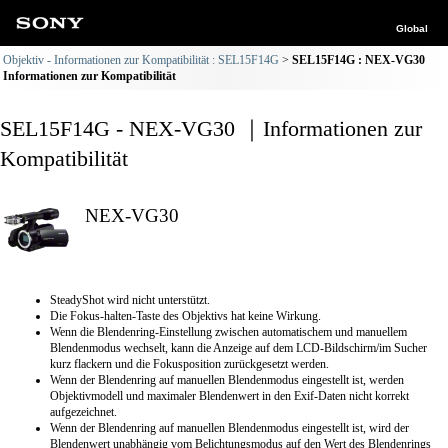
Global
Objektiv - Informationen zur Kompatibilität : SEL15F14G
SEL15F14G : NEX-VG30
Informationen zur Kompatibilität
SEL15F14G - NEX-VG30 ｜Informationen zur
Kompatibilität
NEX-VG30
SteadyShot wird nicht unterstützt.
Die Fokus-halten-Taste des Objektivs hat keine Wirkung.
Wenn die Blendenring-Einstellung zwischen automatischem und manuellem
Blendenmodus wechselt, kann die Anzeige auf dem LCD-Bildschirm/im Sucher
kurz flackern und die Fokusposition zurückgesetzt werden.
Wenn der Blendenring auf manuellen Blendenmodus eingestellt ist, werden
Objektivmodell und maximaler Blendenwert in den Exif-Daten nicht korrekt
aufgezeichnet.
Wenn der Blendenring auf manuellen Blendenmodus eingestellt ist, wird der
Blendenwert unabhängig vom Belichtungsmodus auf den Wert des Blendenrings