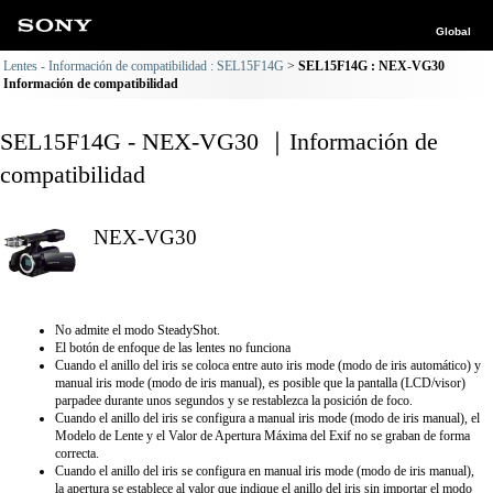
Global
Lentes - Información de compatibilidad : SEL15F14G
SEL15F14G : NEX-VG30
Información de compatibilidad
SEL15F14G - NEX-VG30 ｜Información de
compatibilidad
NEX-VG30
No admite el modo SteadyShot.
El botón de enfoque de las lentes no funciona
Cuando el anillo del iris se coloca entre auto iris mode (modo de iris automático) y
manual iris mode (modo de iris manual), es posible que la pantalla (LCD/visor)
parpadee durante unos segundos y se restablezca la posición de foco.
Cuando el anillo del iris se configura a manual iris mode (modo de iris manual), el
Modelo de Lente y el Valor de Apertura Máxima del Exif no se graban de forma
correcta.
Cuando el anillo del iris se configura en manual iris mode (modo de iris manual),
la apertura se establece al valor que indique el anillo del iris sin importar el modo