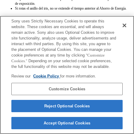
de exposición.
Si rotas el anillo del iris, no se extiende el tiempo anterior al Ahorro de Energía.
Sony uses Strictly Necessary Cookies to operate this
website. These cookies are essential, and will always
remain active. Sony also uses Optional Cookies to improve
site functionality, analyze usage, deliver advertisements and
interact with third parties. By using this site, you agree to
Terms of Use
Contact Us
the placement of Optional Cookies. You can manage your
Copyright 2026 Sony Corporation
cookie preferences at any time by clicking
"Customize
Cookies."
Depending on your selected cookie preferences,
the full functionality of this website may not be available.
Review our
Cookie Policy
for more information.
Customize Cookies
Reject Optional Cookies
Accept Optional Cookies