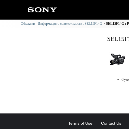
Объектив - Информация о совместимости : SEL15F14G
SEL15F14G : 
SEL15F
Функ
Terms of Use
Contact Us