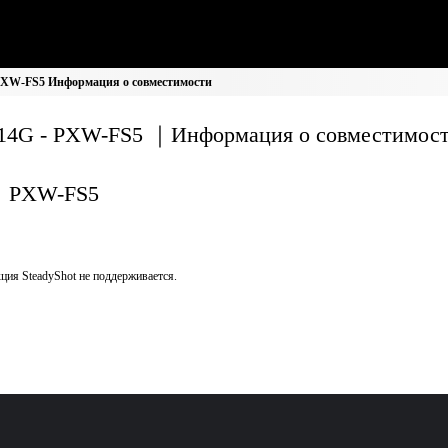
PXW-FS5 Информация о совместимости
14G - PXW-FS5 ｜Информация о совместимос
PXW-FS5
ция SteadyShot не поддерживается.