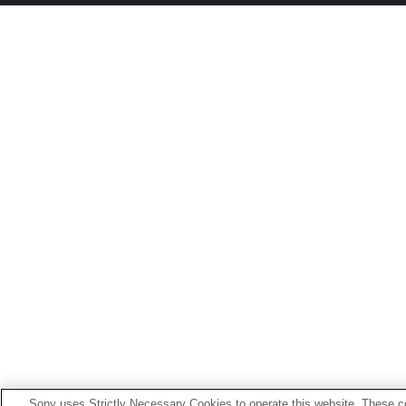
Sony uses Strictly Necessary Cookies to operate this website. These co