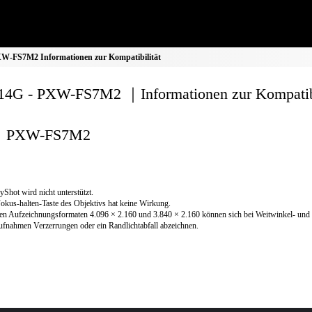
W-FS7M2 Informationen zur Kompatibilität
4G - PXW-FS7M2 ｜Informationen zur Kompatibi
PXW-FS7M2
yShot wird nicht unterstützt.
okus-halten-Taste des Objektivs hat keine Wirkung.
en Aufzeichnungsformaten 4.096 × 2.160 und 3.840 × 2.160 können sich bei Weitwinkel- und
ufnahmen Verzerrungen oder ein Randlichtabfall abzeichnen.