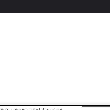
okies are essential, and will always remain