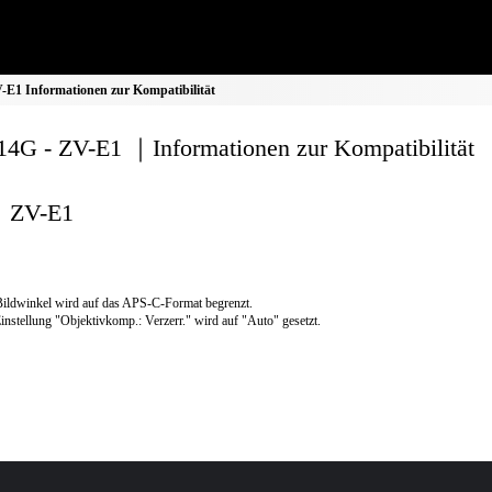
E1 Informationen zur Kompatibilität
4G - ZV-E1 ｜Informationen zur Kompatibilität
ZV-E1
ildwinkel wird auf das APS-C-Format begrenzt.
instellung "Objektivkomp.: Verzerr." wird auf "Auto" gesetzt.