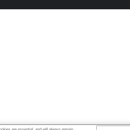
okies are essential, and will always remain