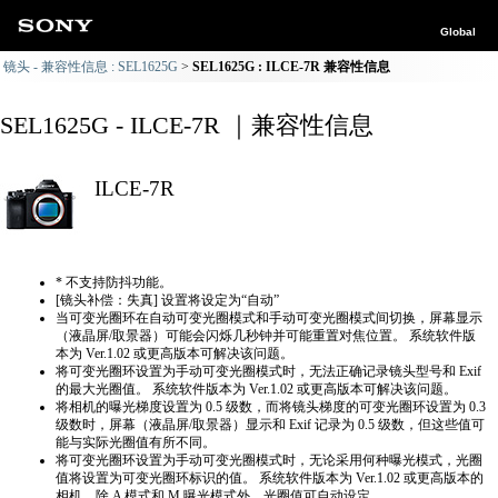
Global
镜头 - 兼容性信息 : SEL1625G
SEL1625G : ILCE-7R 兼容性信息
SEL1625G - ILCE-7R ｜兼容性信息
ILCE-7R
* 不支持防抖功能。
[镜头补偿：失真] 设置将设定为“自动”
当可变光圈环在自动可变光圈模式和手动可变光圈模式间切换，屏幕显示
（液晶屏/取景器）可能会闪烁几秒钟并可能重置对焦位置。 系统软件版
本为 Ver.1.02 或更高版本可解决该问题。
将可变光圈环设置为手动可变光圈模式时，无法正确​​记录镜头型号和 Exif
的最大光圈值。 系统软件版本为 Ver.1.02 或更高版本可解决该问题。
将相机的曝光梯度设置为 0.5 级数，而将镜头梯度的可变光圈环设置为 0.3
级数时，屏幕（液晶屏/取景器）显示和 Exif 记录为 0.5 级数，但这些值可
能与实际光圈值有所不同。
将可变光圈环设置为手动可变光圈模式时，无论采用何种曝光模式，光圈
值将设置为可变光圈环标识的值。 系统软件版本为 Ver.1.02 或更高版本的
相机，除 A 模式和 M 曝光模式外，光圈值可自动设定。