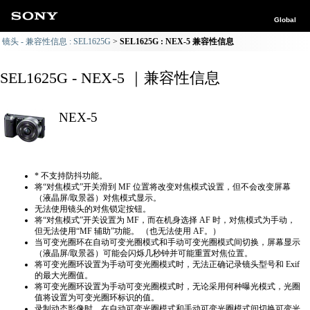
Global
镜头 - 兼容性信息 : SEL1625G
SEL1625G : NEX-5 兼容性信息
SEL1625G - NEX-5 ｜兼容性信息
NEX-5
* 不支持防抖功能。
将“对焦模式”开关滑到 MF 位置将改变对焦模式设置，但不会改变屏幕
（液晶屏/取景器）对焦模式显示。
无法使用镜头的对焦锁定按钮。
将“对焦模式”开关设置为 MF，而在机身选择 AF 时，对焦模式为手动，
但无法使用“MF 辅助”功能。 （也无法使用 AF。）
当可变光圈环在自动可变光圈模式和手动可变光圈模式间切换，屏幕显示
（液晶屏/取景器）可能会闪烁几秒钟并可能重置对焦位置。
将可变光圈环设置为手动可变光圈模式时，无法正确​​记录镜头型号和 Exif
的最大光圈值。
将可变光圈环设置为手动可变光圈模式时，无论采用何种曝光模式，光圈
值将设置为可变光圈环标识的值。
录制动态影像时，在自动可变光圈模式和手动可变光圈模式间切换可变光