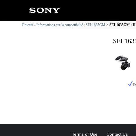
Objectif - Informations sur la compatibilité : SEL1635GM
SEL1635GM : ILM
SEL1635
En
Terms of Use
Contact Us