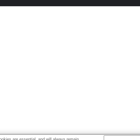
okies are essential, and will always remain