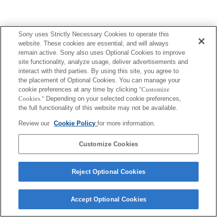
Sony uses Strictly Necessary Cookies to operate this
Terms of Use
Contact Us
website. These cookies are essential, and will always
Copyright 2026 Sony Corporation
remain active. Sony also uses Optional Cookies to improve
site functionality, analyze usage, deliver advertisements and
interact with third parties. By using this site, you agree to
the placement of Optional Cookies. You can manage your
cookie preferences at any time by clicking
"Customize
Cookies."
Depending on your selected cookie preferences,
the full functionality of this website may not be available.
Review our
Cookie Policy
for more information.
Customize Cookies
Reject Optional Cookies
Accept Optional Cookies