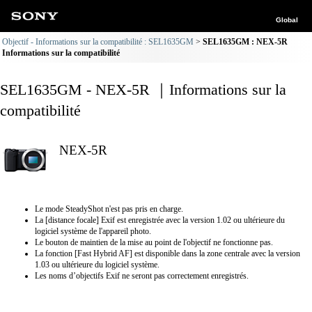
Global
Objectif - Informations sur la compatibilité : SEL1635GM
SEL1635GM : NEX-5R
Informations sur la compatibilité
SEL1635GM - NEX-5R ｜Informations sur la
compatibilité
NEX-5R
Le mode SteadyShot n'est pas pris en charge.
La [distance focale] Exif est enregistrée avec la version 1.02 ou ultérieure du
logiciel système de l'appareil photo.
Le bouton de maintien de la mise au point de l'objectif ne fonctionne pas.
La fonction [Fast Hybrid AF] est disponible dans la zone centrale avec la version
1.03 ou ultérieure du logiciel système.
Les noms d’objectifs Exif ne seront pas correctement enregistrés.