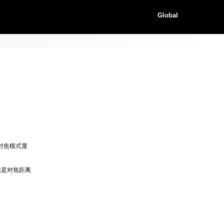
Global
对焦模式显
但是对焦距离