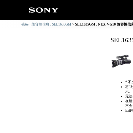
镜头 - 兼容性信息 : SEL1635GM
SEL1635GM : NEX-VG10 兼容性信
SEL16
* 
将“
示。
无法
在镜
不会
Ex