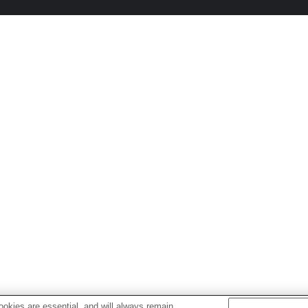
okies are essential, and will always remain