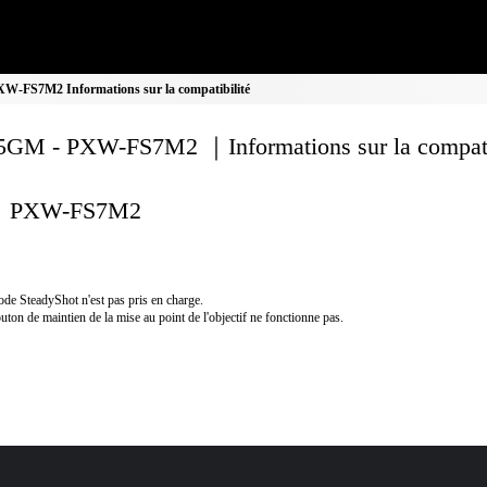
-FS7M2 Informations sur la compatibilité
GM - PXW-FS7M2 ｜Informations sur la compati
PXW-FS7M2
de SteadyShot n'est pas pris en charge.
uton de maintien de la mise au point de l'objectif ne fonctionne pas.