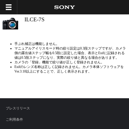
ILCE-7S
手ぶれ補正は機能しません。
マニュアルアイリスモード時の絞り設定は0.3段ステップですが、カメラ
側の露出値ステップ幅を0.5段に設定した場合、表示とExifに記録される
値は0.5段ステップになり、実際の絞り値と異なる場合があります。
カメラの「登録」機能で絞り値が正しく登録されません。
Exifのレンズ名称は正しく記録されません。カメラ本体ソフトウェアを
Ver.3.10以上にすることで、正しく表示されます。
プレスリリース
ご利用条件