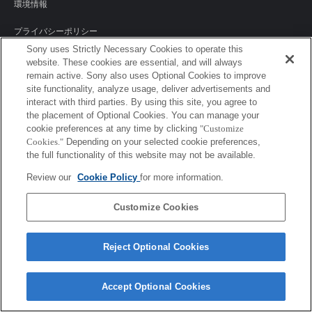
環境情報
プライバシーポリシー
Sony uses Strictly Necessary Cookies to operate this
クッキーポリシー
website. These cookies are essential, and will always
remain active. Sony also uses Optional Cookies to improve
site functionality, analyze usage, deliver advertisements and
interact with third parties. By using this site, you agree to
Sony Corporation, Sony Marketing Inc.
the placement of Optional Cookies. You can manage your
cookie preferences at any time by clicking
"Customize
Cookies."
Depending on your selected cookie preferences,
the full functionality of this website may not be available.
Review our
Cookie Policy
for more information.
Customize Cookies
Reject Optional Cookies
Accept Optional Cookies