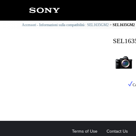
Accessori - Informazioni sulla compatibilità : SEL1635GM2
SEL1635GM2 : 
SEL1635
Co
Terms of Use
Contact Us