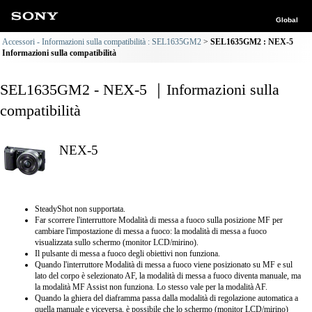
Global
Accessori - Informazioni sulla compatibilità : SEL1635GM2
SEL1635GM2 : NEX-5
Informazioni sulla compatibilità
SEL1635GM2 - NEX-5 ｜Informazioni sulla
compatibilità
NEX-5
SteadyShot non supportata.
Far scorrere l'interruttore Modalità di messa a fuoco sulla posizione MF per
cambiare l'impostazione di messa a fuoco: la modalità di messa a fuoco
visualizzata sullo schermo (monitor LCD/mirino).
Il pulsante di messa a fuoco degli obiettivi non funziona.
Quando l'interruttore Modalità di messa a fuoco viene posizionato su MF e sul
lato del corpo è selezionato AF, la modalità di messa a fuoco diventa manuale, ma
la modalità MF Assist non funziona. Lo stesso vale per la modalità AF.
Quando la ghiera del diaframma passa dalla modalità di regolazione automatica a
quella manuale e viceversa, è possibile che lo schermo (monitor LCD/mirino)