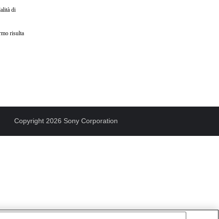
lità di
rmo risulta
Copyright 2026 Sony Corporation