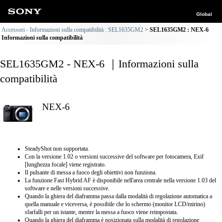
Global
Accessori - Informazioni sulla compatibilità : SEL1635GM2
SEL1635GM2 : NEX-6
Informazioni sulla compatibilità
SEL1635GM2 - NEX-6 ｜Informazioni sulla
compatibilità
NEX-6
SteadyShot non supportata.
Con la versione 1.02 o versioni successive del software per fotocamera, Exif
[lunghezza focale] viene registrato.
Il pulsante di messa a fuoco degli obiettivi non funziona.
La funzione Fast Hybrid AF è disponibile nell'area centrale nella versione 1.03 del
software e nelle versioni successive.
Quando la ghiera del diaframma passa dalla modalità di regolazione automatica a
quella manuale e viceversa, è possibile che lo schermo (monitor LCD/mirino)
sfarfalli per un istante, mentre la messa a fuoco viene reimpostata.
Quando la ghiera del diaframma è posizionata sulla modalità di regolazione