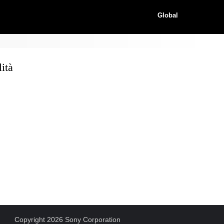
Global
ità
Copyright 2026 Sony Corporation