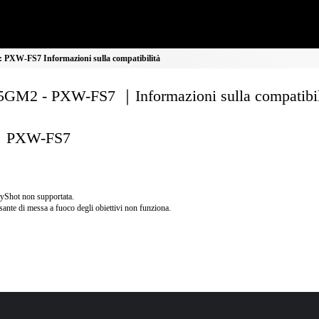
PXW-FS7 Informazioni sulla compatibilità
GM2 - PXW-FS7 ｜Informazioni sulla compatibil
PXW-FS7
yShot non supportata.
lsante di messa a fuoco degli obiettivi non funziona.