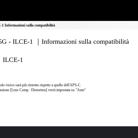
 Informazioni sulla compatibilità
G - ILCE-1 ｜Informazioni sulla compatibilità
ILCE-1
olo visivo sarà più ristretto rispetto a quello dell'APS-C.
nzione [Lens Comp.: Distortion] verrà impostata su "Auto"