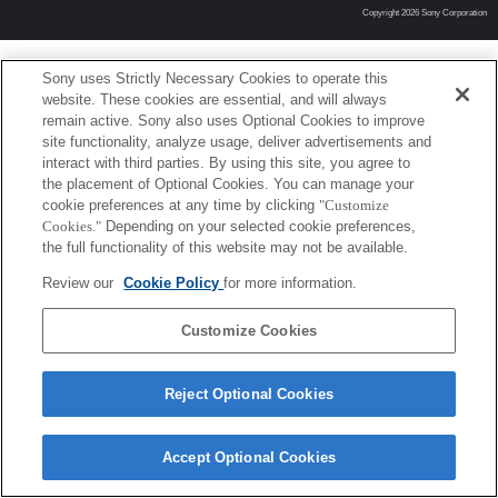
Copyright 2026 Sony Corporation
Sony uses Strictly Necessary Cookies to operate this
website. These cookies are essential, and will always
remain active. Sony also uses Optional Cookies to improve
site functionality, analyze usage, deliver advertisements and
interact with third parties. By using this site, you agree to
the placement of Optional Cookies. You can manage your
cookie preferences at any time by clicking
"Customize
Cookies."
Depending on your selected cookie preferences,
the full functionality of this website may not be available.
Review our
Cookie Policy
for more information.
Customize Cookies
Reject Optional Cookies
Accept Optional Cookies