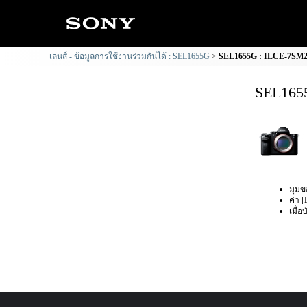
เลนส์ - ข้อมูลการใช้งานร่วมกันได้ : SEL1655G
SEL1655G : ILCE-7SM2 ข
SEL1655
มุมข
ค่า [
เมื่