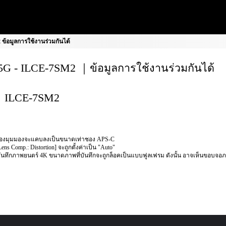
้อมูลการใช้งานร่วมกันได้
G - ILCE-7SM2 ｜ข้อมูลการใช้งานร่วมกันได้
ILCE-7SM2
องมุมมองจะแคบลงเป็นขนาดเท่าชอง APS-C
Lens Comp.: Distortion] จะถูกตั้งค่าเป็น "Auto"
อบันทึกภาพยนตร์ 4K ขนาดภาพที่บันทึกจะถูกล็อคเป็นแบบฟูลเฟรม ดังนั้น อาจเห็นขอบจอ