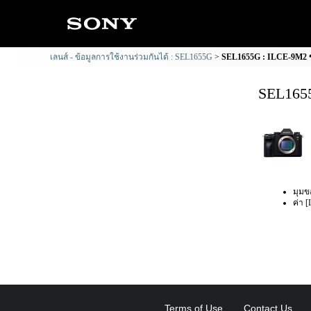
เลนส์ - ข้อมูลการใช้งานร่วมกันได้ : SEL1655G
SEL1655G : ILCE-9M2 ข้
SEL1655
มุมข
ค่า [
Terms of Use
Contact Us