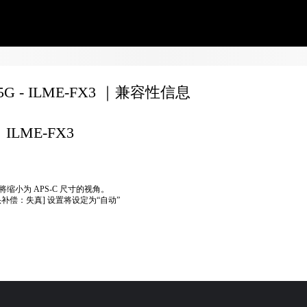
55G - ILME-FX3 ｜兼容性信息
ILME-FX3
将缩小为 APS-C 尺寸的视角。
头补偿：失真] 设置将设定为“自动”