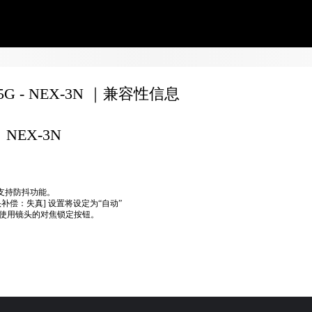
55G - NEX-3N ｜兼容性信息
NEX-3N
不支持防抖功能。
头补偿：失真] 设置将设定为“自动”
使用镜头的对焦锁定按钮。