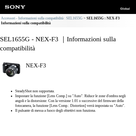
Global
Accessori - Informazioni sulla compatibilità : SEL1655G
SEL1655G : NEX-F3
Informazioni sulla compatibilità
SEL1655G - NEX-F3 ｜Informazioni sulla
compatibilità
NEX-F3
SteadyShot non supportata.
Impostare la funzione [Lens Comp.] su "Auto". Riduce le zone d'ombra negli
angoli e la distorsione. Con la versione 1.01 o successive del firmware della
fotocamera, la funzione [Lens Comp.: Distortion] verrà impostata su "Auto".
Il pulsante di messa a fuoco degli obiettivi non funziona.