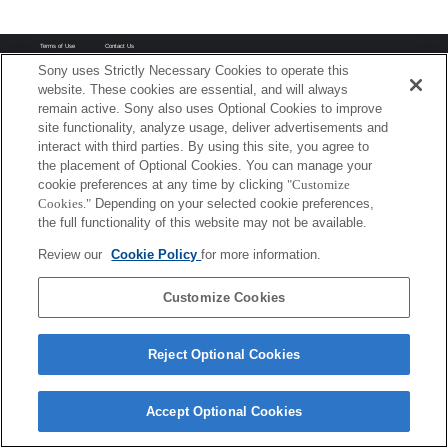
Terms of Use
Contact Us
Copyright 2026 Sony Corporation
Sony uses Strictly Necessary Cookies to operate this
website. These cookies are essential, and will always
remain active. Sony also uses Optional Cookies to improve
site functionality, analyze usage, deliver advertisements and
interact with third parties. By using this site, you agree to
the placement of Optional Cookies. You can manage your
cookie preferences at any time by clicking
"Customize
Cookies."
Depending on your selected cookie preferences,
the full functionality of this website may not be available.
Review our
Cookie Policy
for more information.
Customize Cookies
Reject Optional Cookies
Accept Optional Cookies