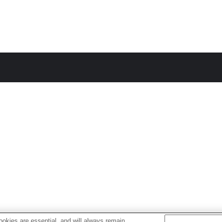
okies are essential, and will always remain