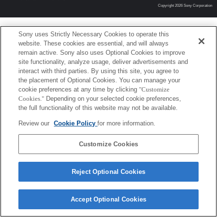
Copyright 2026 Sony Corporation
Sony uses Strictly Necessary Cookies to operate this
website. These cookies are essential, and will always
remain active. Sony also uses Optional Cookies to improve
site functionality, analyze usage, deliver advertisements and
interact with third parties. By using this site, you agree to
the placement of Optional Cookies. You can manage your
cookie preferences at any time by clicking
"Customize
Cookies."
Depending on your selected cookie preferences,
the full functionality of this website may not be available.
Review our
Cookie Policy
for more information.
Customize Cookies
Reject Optional Cookies
Accept Optional Cookies