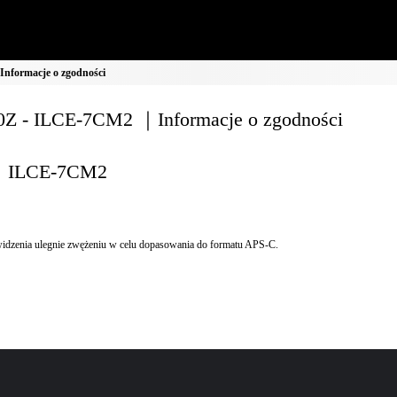
nformacje o zgodności
Z - ILCE-7CM2 ｜Informacje o zgodności
ILCE-7CM2
idzenia ulegnie zwężeniu w celu dopasowania do formatu APS-C.