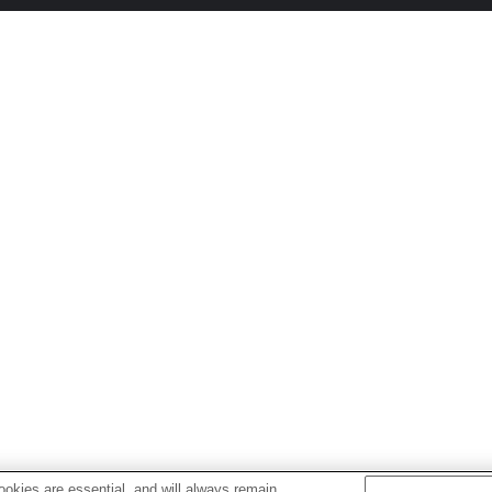
okies are essential, and will always remain